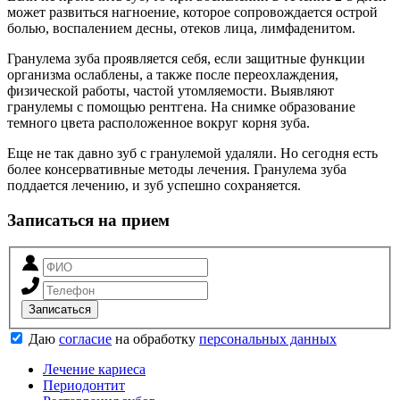
может развиться нагноение, которое сопровождается острой
болью, воспалением десны, отеков лица, лимфаденитом.
Гранулема зуба проявляется себя, если защитные функции
организма ослаблены, а также после переохлаждения,
физической работы, частой утомляемости. Выявляют
гранулемы с помощью рентгена. На снимке образование
темного цвета расположенное вокруг корня зуба.
Еще не так давно зуб с гранулемой удаляли. Но сегодня есть
более консервативные методы лечения. Гранулема зуба
поддается лечению, и зуб успешно сохраняется.
Записаться на прием
Записаться
Даю
согласие
на обработку
персональных данных
Лечение кариеса
Периодонтит