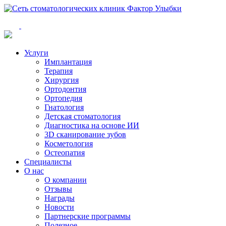
Услуги
Имплантация
Терапия
Хирургия
Ортодонтия
Ортопедия
Гнатология
Детская стоматология
Диагностика на основе ИИ
3D сканирование зубов
Косметология
Остеопатия
Специалисты
О нас
О компании
Отзывы
Награды
Новости
Партнерские программы
Полезное