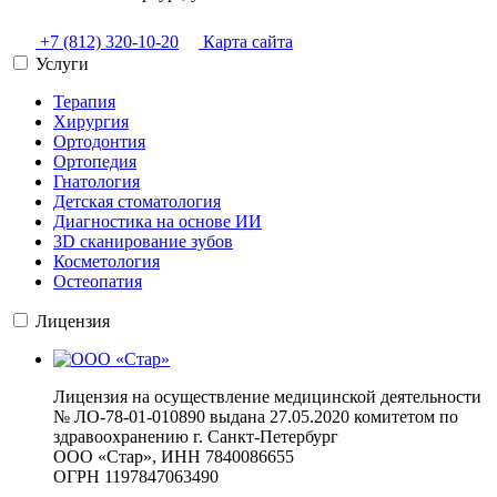
+7 (812) 320-10-20
Карта сайта
Услуги
Терапия
Хирургия
Ортодонтия
Ортопедия
Гнатология
Детская стоматология
Диагностика на основе ИИ
3D сканирование зубов
Косметология
Остеопатия
Лицензия
Лицензия на осуществление медицинской деятельности
№ ЛО-78-01-010890 выдана 27.05.2020 комитетом по
здравоохранению г. Санкт-Петербург
ООО «Стар», ИНН 7840086655
ОГРН 1197847063490