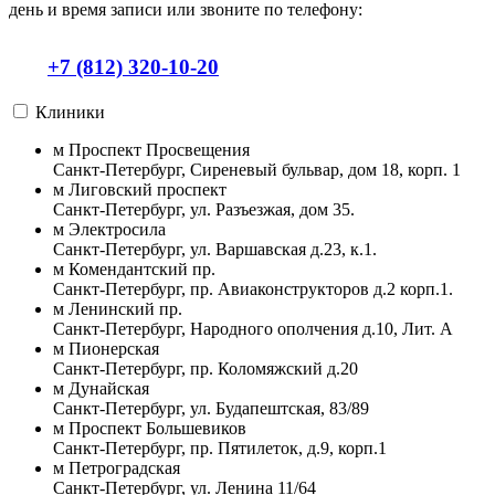
день и время записи или звоните по телефону:
+7 (812) 320-10-20
Клиники
м
Проспект Просвещения
Санкт-Петербург
,
Сиреневый бульвар, дом 18, корп. 1
м
Лиговский проспект
Санкт-Петербург
,
ул. Разъезжая, дом 35.
м
Электросила
Санкт-Петербург
,
ул. Варшавская д.23, к.1.
м
Комендантский пр.
Санкт-Петербург
,
пр. Авиаконструкторов д.2 корп.1.
м
Ленинский пр.
Санкт-Петербург
,
Народного ополчения д.10, Лит. А
м
Пионерская
Санкт-Петербург
,
пр. Коломяжский д.20
м
Дунайская
Санкт-Петербург
,
ул. Будапештская, 83/89
м
Проспект Большевиков
Санкт-Петербург
,
пр. Пятилеток, д.9, корп.1
м
Петроградская
Санкт-Петербург
,
ул. Ленина 11/64