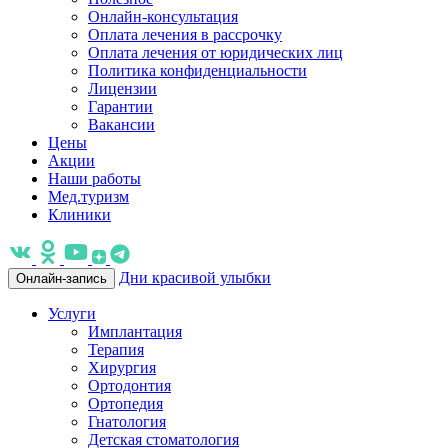
Онлайн-консультация
Оплата лечения в рассрочку
Оплата лечения от юридических лиц
Политика конфиденциальности
Лицензии
Гарантии
Вакансии
Цены
Акции
Наши работы
Мед.туризм
Клиники
Дни красивой улыбки
Онлайн-запись
Услуги
Имплантация
Терапия
Хирургия
Ортодонтия
Ортопедия
Гнатология
Детская стоматология