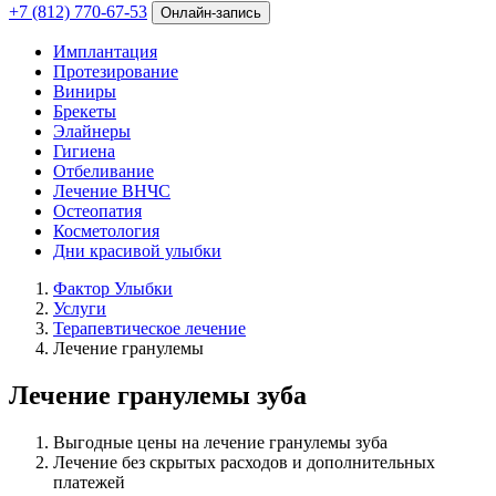
+7 (812) 770-67-53
Онлайн-запись
Имплантация
Протезирование
Виниры
Брекеты
Элайнеры
Гигиена
Отбеливание
Лечение ВНЧС
Остеопатия
Косметология
Дни красивой улыбки
Фактор Улыбки
Услуги
Терапевтическое лечение
Лечение гранулемы
Лечение гранулемы зуба
Выгодные цены на лечение гранулемы зуба
Лечение без скрытых расходов и дополнительных
платежей