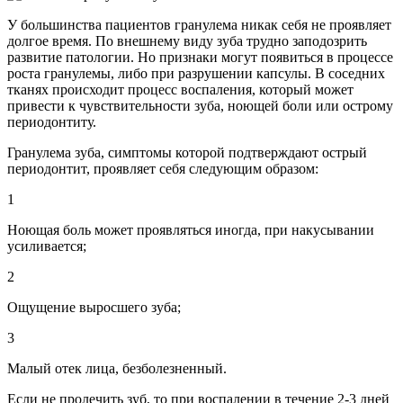
У большинства пациентов гранулема никак себя не проявляет
долгое время. По внешнему виду зуба трудно заподозрить
развитие патологии. Но признаки могут появиться в процессе
роста гранулемы, либо при разрушении капсулы. В соседних
тканях происходит процесс воспаления, который может
привести к чувствительности зуба, ноющей боли или острому
периодонтиту.
Гранулема зуба, симптомы которой подтверждают острый
периодонтит, проявляет себя следующим образом:
1
Ноющая боль может проявляться иногда, при накусывании
усиливается;
2
Ощущение выросшего зуба;
3
Малый отек лица, безболезненный.
Если не пролечить зуб, то при воспалении в течение 2-3 дней