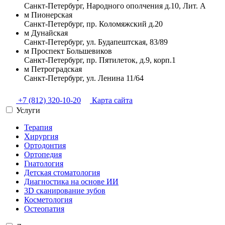
Санкт-Петербург
,
Народного ополчения д.10, Лит. А
м
Пионерская
Санкт-Петербург
,
пр. Коломяжский д.20
м
Дунайская
Санкт-Петербург
,
ул. Будапештская, 83/89
м
Проспект Большевиков
Санкт-Петербург
,
пр. Пятилеток, д.9, корп.1
м
Петроградская
Санкт-Петербург
,
ул. Ленина 11/64
+7 (812) 320-10-20
Карта сайта
Услуги
Терапия
Хирургия
Ортодонтия
Ортопедия
Гнатология
Детская стоматология
Диагностика на основе ИИ
3D сканирование зубов
Косметология
Остеопатия