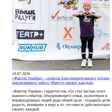
19.07.2026
«Фактор Улыбки» - спонсор благотворительного детского
инклюзивного забега «Вместе сможет каждый»
«Фактор Улыбки» гордится тем, что стал частью этого
важного события, объединяющего семьи, волонтёров и
неравнодушных людей ради общей цели - подарить детям
радость, внимание и веру в то, что вместе действительно
сможет каждый.