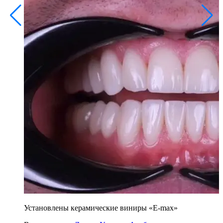
Установлены керамические виниры «E-max»