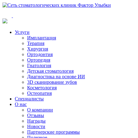
Услуги
Имплантация
Терапия
Хирургия
Ортодонтия
Ортопедия
Гнатология
Детская стоматология
Диагностика на основе ИИ
3D сканирование зубов
Косметология
Остеопатия
Специалисты
О нас
О компании
Отзывы
Награды
Новости
Партнерские программы
Полезное