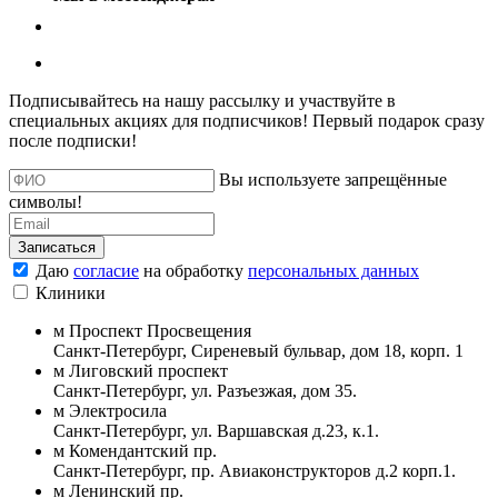
Подписывайтесь на нашу рассылку и участвуйте в
специальных акциях для подписчиков! Первый подарок сразу
после подписки!
Вы используете запрещённые
символы!
Записаться
Даю
согласие
на обработку
персональных данных
Клиники
м
Проспект Просвещения
Санкт-Петербург
,
Сиреневый бульвар, дом 18, корп. 1
м
Лиговский проспект
Санкт-Петербург
,
ул. Разъезжая, дом 35.
м
Электросила
Санкт-Петербург
,
ул. Варшавская д.23, к.1.
м
Комендантский пр.
Санкт-Петербург
,
пр. Авиаконструкторов д.2 корп.1.
м
Ленинский пр.