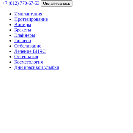
+7 (812) 770-67-53
Онлайн-запись
Имплантация
Протезирование
Виниры
Брекеты
Элайнеры
Гигиена
Отбеливание
Лечение ВНЧС
Остеопатия
Косметология
Дни красивой улыбки