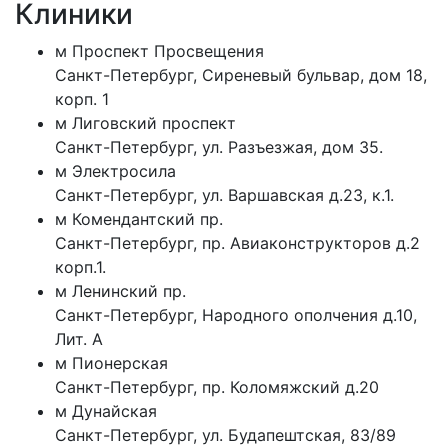
Клиники
м
Проспект Просвещения
Санкт-Петербург
,
Сиреневый бульвар, дом 18,
корп. 1
м
Лиговский проспект
Санкт-Петербург
,
ул. Разъезжая, дом 35.
м
Электросила
Санкт-Петербург
,
ул. Варшавская д.23, к.1.
м
Комендантский пр.
Санкт-Петербург
,
пр. Авиаконструкторов д.2
корп.1.
м
Ленинский пр.
Санкт-Петербург
,
Народного ополчения д.10,
Лит. А
м
Пионерская
Санкт-Петербург
,
пр. Коломяжский д.20
м
Дунайская
Санкт-Петербург
,
ул. Будапештская, 83/89