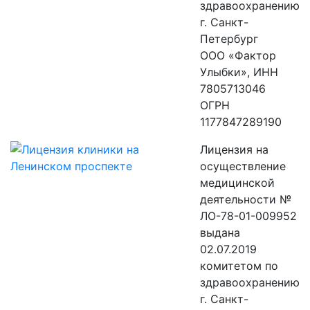
здравоохранению
г. Санкт-
Петербург
ООО «Фактор
Улыбки», ИНН
7805713046
ОГРН
1177847289190
Лицензия на
осуществление
медицинской
деятельности №
ЛО-78-01-009952
выдана
02.07.2019
комитетом по
здравоохранению
г. Санкт-