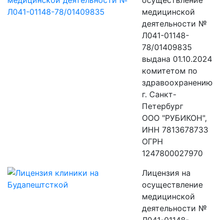
осуществление
медицинской
деятельности №
Л041-01148-
78/01409835
выдана 01.10.2024
комитетом по
здравоохранению
г. Санкт-
Петербург
ООО "РУБИКОН",
ИНН 7813678733
ОГРН
1247800027970
Лицензия на
осуществление
медицинской
деятельности №