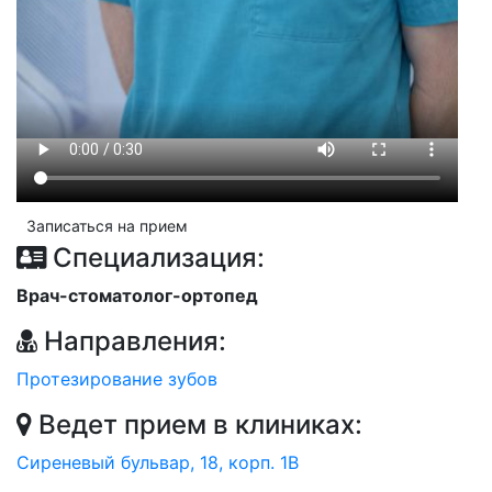
Записаться на прием
Специализация:
Врач-стоматолог-ортопед
Направления:
Протезирование зубов
Ведет прием в клиниках:
Сиреневый бульвар, 18, корп. 1В