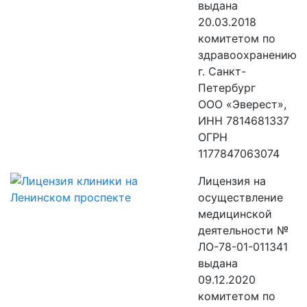
выдана
20.03.2018
комитетом по
здравоохранению
г. Санкт-
Петербург
ООО «Эверест»,
ИНН 7814681337
ОГРН
1177847063074
Лицензия на
осуществление
медицинской
деятельности №
ЛО-78-01-011341
выдана
09.12.2020
комитетом по