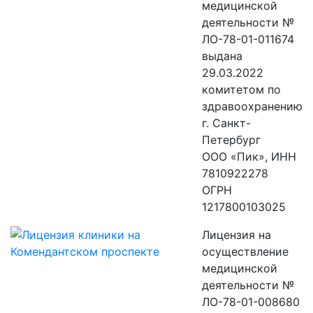
медицинской
деятельности №
ЛО-78-01-011674
выдана
29.03.2022
комитетом по
здравоохранению
г. Санкт-
Петербург
ООО «Пик», ИНН
7810922278
ОГРН
1217800103025
Лицензия на
осуществление
медицинской
деятельности №
ЛО-78-01-008680