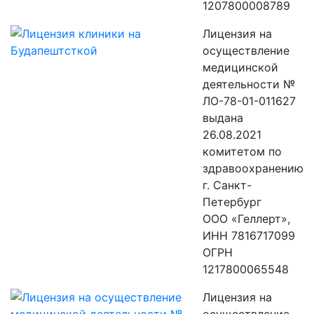
1207800008789
Лицензия на
осуществление
медицинской
деятельности №
ЛО-78-01-011627
выдана
26.08.2021
комитетом по
здравоохранению
г. Санкт-
Петербург
ООО «Геллерт»,
ИНН 7816717099
ОГРН
1217800065548
Лицензия на