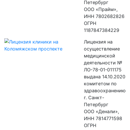
Петербург
ООО «Прайм»,
ИНН 7802682826
ОГРН
1187847384229
Лицензия на
осуществление
медицинской
деятельности №
ЛО-78-01-011175
выдана 14.10.2020
комитетом по
здравоохранению
г. Санкт-
Петербург
ООО «Денали»,
ИНН 7814771598
ОГРН