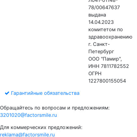
Л041-01148-
78/00647637
выдана
14.04.2023
комитетом по
здравоохранению
г. Санкт-
Петербург
ООО "Памир",
ИНН 7811782552
ОГРН
1227800155054
Гарантийные обязательства
Обращайтесь по вопросам и предложениям:
3201020@factorsmile.ru
Для коммерческих предложений:
reklama@factorsmile.ru