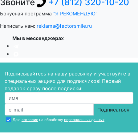
Звоните
+7 (812) 320-10-20
Бонусная программа
"Я РЕКОМЕНДУЮ"
Написать нам:
reklama@factorsmile.ru
Мы в мессенджерах
Подписывайтесь на нашу рассылку и участвуйте в
специальных акциях для подписчиков! Первый
подарок сразу после подписки!
Подписаться
Даю
согласие
на обработку
персональных данных