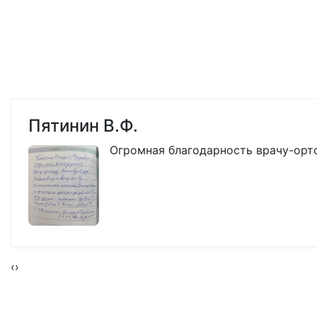
Пятинин В.Ф.
Огромная благодарность врачу-ор
‹
›