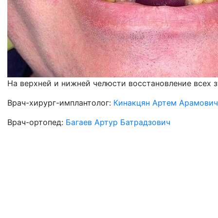
На верхней и нижней челюсти восстановление всех зу
Врач-хирург-имплантолог:
Кинакцян Артем Арамович
Врач-ортопед:
Багаев Артур Батрадзович