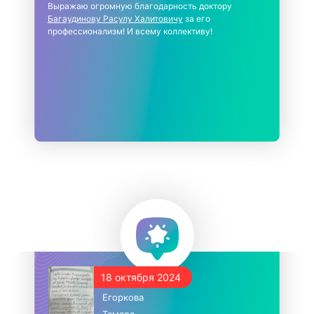
Выражаю огромную благодарность доктору
Багаудинову Расулу Халитовичу
за его
профессионализм! И всему коллективу!
18 октября 2024
Егоркова
Тамара