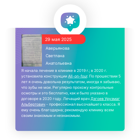
29 мая 2025
Аверьянова
Светлана
Анатольевна
Я начала лечение в клинике в 2019 г.; в 2020 г.
установила конструкции
All-on-four
. По прошествии 5
лет я очень довольна результатом, иногда я забываю,
что зубы не мои. Регулярно прохожу контрольные
осмотры и это бесплатно, как и было указано в
договоре в 2020 году. Лечащий врач
Дзгоев Урузмаг
Альбертович
- профессионал высочайшего класса. Я
ему очень благодарна; рекомендую клинику всем
своим знакомым и незнакомым.