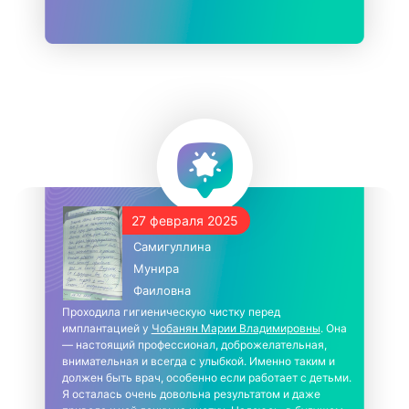
27 февраля 2025
Самигуллина
Мунира
Фаиловна
Проходила гигиеническую чистку перед
имплантацией у
Чобанян Марии Владимировны
. Она
— настоящий профессионал, доброжелательная,
внимательная и всегда с улыбкой. Именно таким и
должен быть врач, особенно если работает с детьми.
Я осталась очень довольна результатом и даже