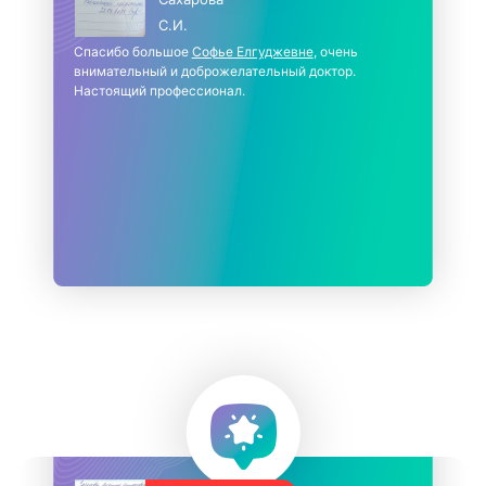
С.И.
Спасибо большое
Софье Елгуджевне
, очень
внимательный и доброжелательный доктор.
Настоящий профессионал.