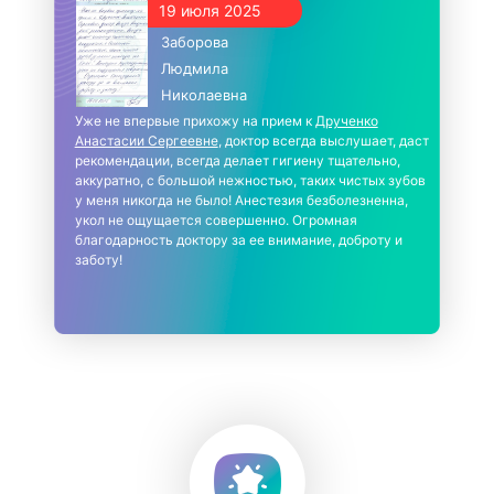
19 июля 2025
Заборова
Людмила
Николаевна
Уже не впервые прихожу на прием к
Друченко
Анастасии Сергеевне
, доктор всегда выслушает, даст
рекомендации, всегда делает гигиену тщательно,
аккуратно, с большой нежностью, таких чистых зубов
у меня никогда не было! Анестезия безболезненна,
укол не ощущается совершенно. Огромная
благодарность доктору за ее внимание, доброту и
заботу!