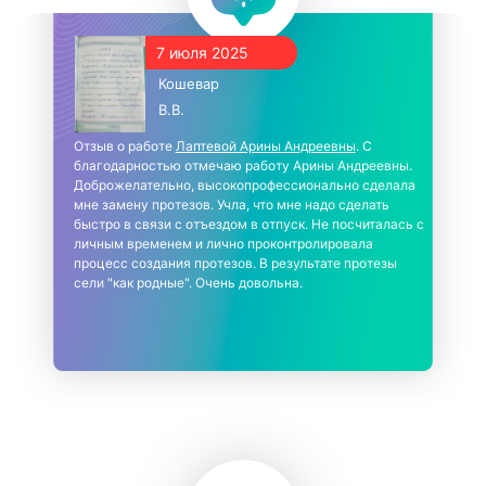
7 июля 2025
Кошевар
В.В.
Отзыв о работе
Лаптевой Арины Андреевны
. С
благодарностью отмечаю работу Арины Андреевны.
Доброжелательно, высокопрофессионально сделала
мне замену протезов. Учла, что мне надо сделать
быстро в связи с отъездом в отпуск. Не посчиталась с
личным временем и лично проконтролировала
процесс создания протезов. В результате протезы
сели "как родные". Очень довольна.