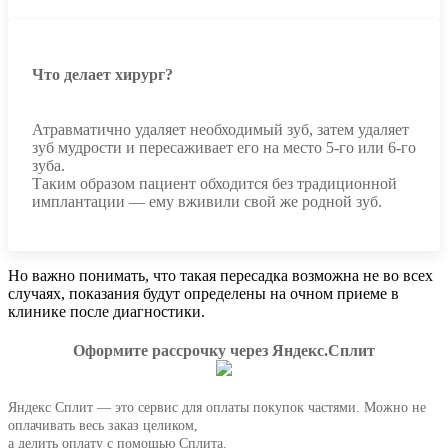
Что делает хирург?
Атравматично удаляет необходимый зуб, затем удаляет
зуб мудрости и пересаживает его на место 5-го или 6-го
зуба.
Таким образом пациент обходится без традиционной
имплантации — ему вживили свой же родной зуб.
Но важно понимать, что такая пересадка возможна не во всех
случаях, показания будут определены на очном приеме в
клинике после диагностики.
Оформите рассрочку через Яндекс.Сплит
Яндекс Cплит — это сервис для оплаты покупок частями. Можно не
оплачивать весь заказ целиком,
а делить оплату с помощью Сплита.