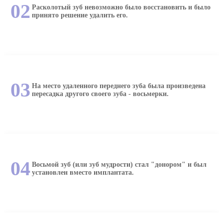
02
Расколотый зуб невозможно было восстановить и было
принято решение удалить его.
03
На место удаленного переднего зуба была произведена
пересадка другого своего зуба - восьмерки.
04
Восьмой зуб (или зуб мудрости) стал "донором" и был
установлен вместо имплантата.