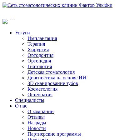
Услуги
Имплантация
Терапия
Хирургия
Ортодонтия
Ортопедия
Гнатология
Детская стоматология
Диагностика на основе ИИ
3D сканирование зубов
Косметология
Остеопатия
Специалисты
О нас
О компании
Отзывы
Награды
Новости
Партнерские программы
Полезное