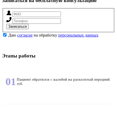
Записаться на бесплатную консультацию
Записаться
Даю
согласие
на обработку
персональных данных
Этапы работы
01
Пациент обратился с жалобой на расколотый передний
зуб.