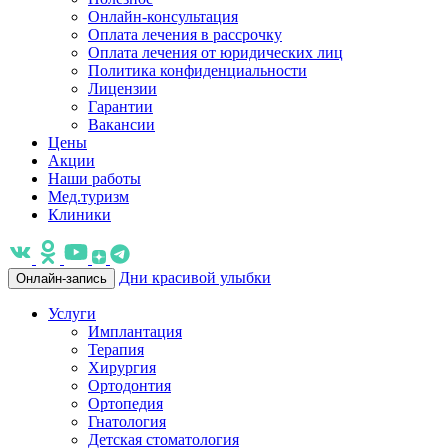
Онлайн-консультация
Оплата лечения в рассрочку
Оплата лечения от юридических лиц
Политика конфиденциальности
Лицензии
Гарантии
Вакансии
Цены
Акции
Наши работы
Мед.туризм
Клиники
Дни красивой улыбки
Онлайн-запись
Услуги
Имплантация
Терапия
Хирургия
Ортодонтия
Ортопедия
Гнатология
Детская стоматология