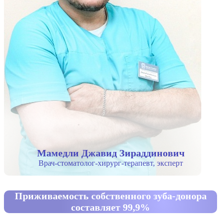
Мамедли Джавид Зираддинович
Врач-стоматолог-хирург-терапевт, эксперт
Приживаемость собственного зуба-донора
составляет 99,9%