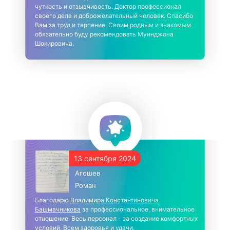
чуткость и отзывчивость. Доктор профессионал
своего дела и доброжелательный человек. Спасибо
Вам за труд и терпение. Своим родным и знакомым
обязательно буду рекомендовать Муинджона
Шокировича.
13 сентября 2024
Агошев
Роман
Благодарю
Владимира Константиновича
Башмачникова
за профессиональное, внимательное
отношение. Весь персонал - за создание комфортных
условий. Всем здоровья и удачи.