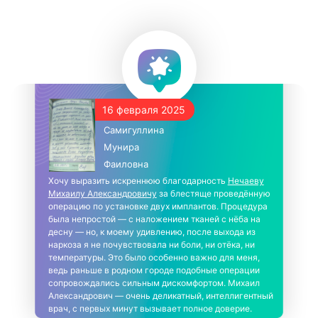
16 февраля 2025
Самигуллина
Мунира
Фаиловна
Хочу выразить искреннюю благодарность
Нечаеву
Михаилу Александровичу
за блестяще проведённую
операцию по установке двух имплантов. Процедура
была непростой — с наложением тканей с нёба на
десну — но, к моему удивлению, после выхода из
наркоза я не почувствовала ни боли, ни отёка, ни
температуры. Это было особенно важно для меня,
ведь раньше в родном городе подобные операции
сопровождались сильным дискомфортом. Михаил
Александрович — очень деликатный, интеллигентный
врач, с первых минут вызывает полное доверие.