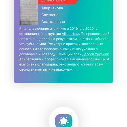
Аверьянова
Светлана
Анатольевна
Я начала лечение в клинике в 2019 г.; в 2020 г.
установила конструкции
All-on-four
. По прошествии 5
лет я очень довольна результатом, иногда я забываю,
что зубы не мои. Регулярно прохожу контрольные
осмотры и это бесплатно, как и было указано в
договоре в 2020 году. Лечащий врач
Дзгоев Урузмаг
Альбертович
- профессионал высочайшего класса. Я
ему очень благодарна; рекомендую клинику всем
своим знакомым и незнакомым.