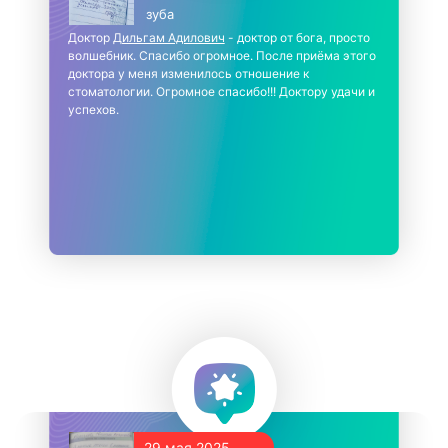
зуба
Доктор
Дильгам Адилович
- доктор от бога, просто
волшебник. Спасибо огромное. После приёма этого
доктора у меня изменилось отношение к
стоматологии. Огромное спасибо!!! Доктору удачи и
успехов.
29 мая 2025