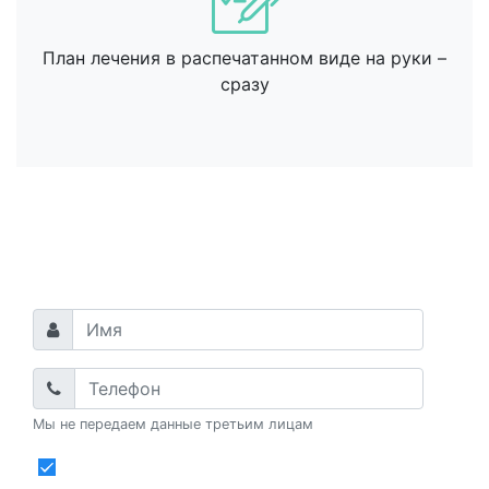
План лечения в распечатанном виде на руки –
сразу
Оставьте свой номер, и мы
вас проконсультируем!
Мы не передаем данные третьим лицам
Даю
согласие
на обработку
персональных данных