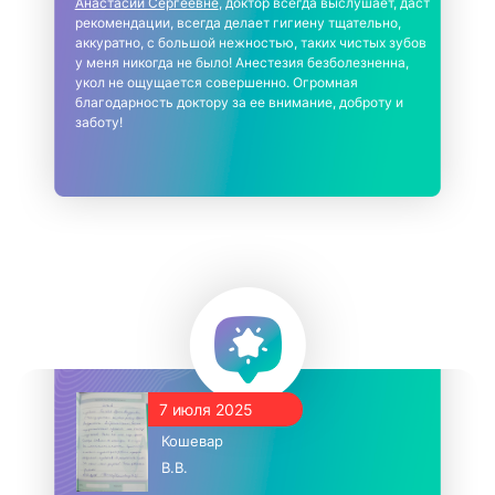
Анастасии Сергеевне
, доктор всегда выслушает, даст
рекомендации, всегда делает гигиену тщательно,
аккуратно, с большой нежностью, таких чистых зубов
у меня никогда не было! Анестезия безболезненна,
укол не ощущается совершенно. Огромная
благодарность доктору за ее внимание, доброту и
заботу!
7 июля 2025
Кошевар
В.В.