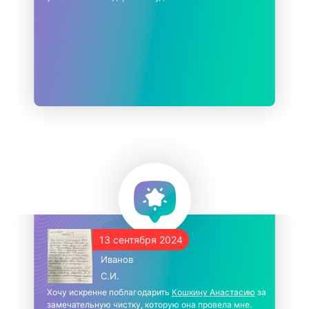
13 сентября 2024
Иванов
С.И.
Хочу искренне поблагодарить
Кошкину Анастасию
за
замечательную чистку, которую она провела мне.