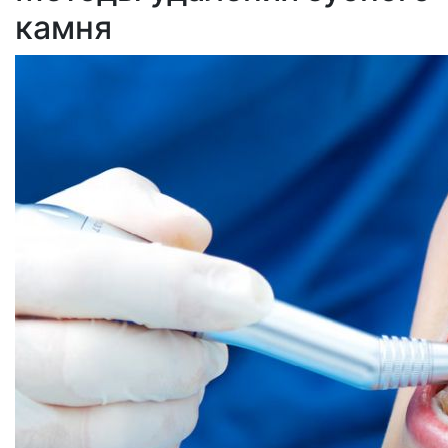
камня