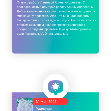
Отзыв о работе
Лаптевой Арины Андреевны
. С
благодарностью отмечаю работу Арины Андреевны.
Доброжелательно, высокопрофессионально сделала
мне замену протезов. Учла, что мне надо сделать
быстро в связи с отъездом в отпуск. Не посчиталась с
личным временем и лично проконтролировала
процесс создания протезов. В результате протезы
сели "как родные". Очень довольна.
31 мая 2025
Удаление