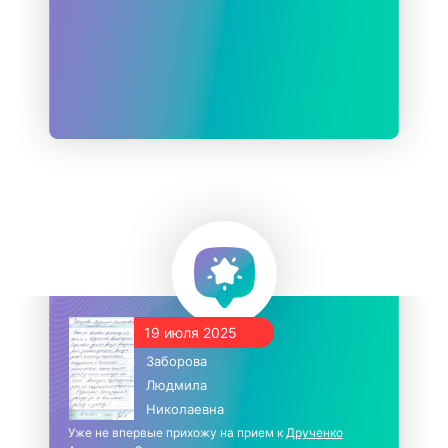
19 июля 2025
Заборова
Людмила
Николаевна
Уже не впервые прихожу на прием к
Друченко