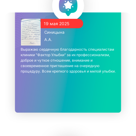
19 мая 2025
Синицына
А.А.
Выражаю сердечную благодарность специалистам
клиники "Фактор Улыбки" за их профессионализм,
доброе и чуткое отношение, внимание и
своевременное приглашение на очередную
процедуру. Всем крепкого здоровья и милой улыбки.