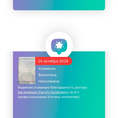
24 октября 2024
Клименко
Валентина
Николаевна
Выражаю огромную благодарность доктору
Багаудинову Расулу Халитовичу
за его
профессионализм! И всему коллективу!