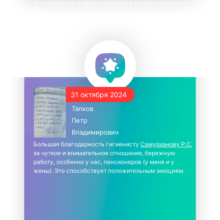
Благодарю за профессионализм и чуткое отношение!
31 октября 2024
Тапков
Петр
Владимирович
Большая благодарность гигиенисту
Самурханову Р.С.
за чуткое и внимательное отношение, бережную
работу, особенно у нас, пенсионеров (у меня и у
жены). Это способствует положительным эмоциям.