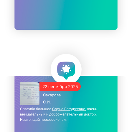
22 сентября 2025
Сахарова
С.И.
Спасибо большое
Софье Елгуджевне
, очень
внимательный и доброжелательный доктор.
Настоящий профессионал.