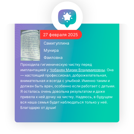
27 февраля 2025
Самигуллина
Мунира
Фаиловна
Проходила гигиеническую чистку перед
имплантацией у
Чобанян Марии Владимировны
. Она
— настоящий профессионал, доброжелательная,
внимательная и всегда с улыбкой. Именно таким и
должен быть врач, особенно если работает с детьми.
Я осталась очень довольна результатом и даже
привела к ней дочку на чистку. Надеюсь, в будущем
вся наша семья будет наблюдаться только у неё.
Благодарю от души!