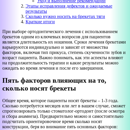
Уход и выполнение рекомендаций
Этапы исправления дефектов и ожидаемые
результаты
Сколько нужно носить на брекетах тяги
Краткие итоги
При выборе ортодонтического лечения с использованием
брекетов одним из ключевых вопросов для пациентов
является длительность их ношения. Сроки лечения брекетами
варьируются индивидуально и зависят от множества
факторов, включая тип прикуса, степень скученности зубов и
возраст пациента. Важно понимать, как эти аспекты влияют
на продолжительность терапии и какие результаты можно
ожидать во время лечения и после его завершения.
Пять факторов влияющих на то,
сколько носят брекеты
Общее время, которое пациенты носят брекеты – 1-3 года.
Сколько потребуется месяцев или лет в вашем случае, сможет
спрогнозировать только стоматолог-ортодонт (после осмотра
и сбора анамнеза). Предварительно можно и самостоятельно
подсчитать ориентировочное время сколько носят
конструкции, беря во внимание пять основных факторов: