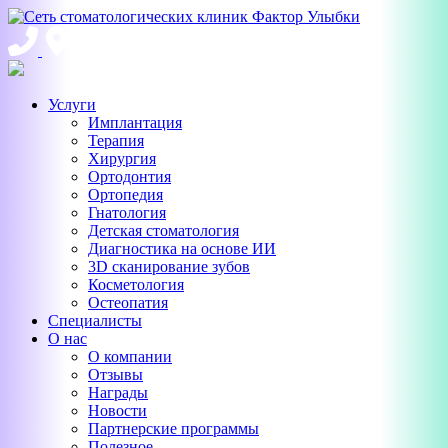
Услуги
Имплантация
Терапия
Хирургия
Ортодонтия
Ортопедия
Гнатология
Детская стоматология
Диагностика на основе ИИ
3D сканирование зубов
Косметология
Остеопатия
Специалисты
О нас
О компании
Отзывы
Награды
Новости
Партнерские программы
Полезное