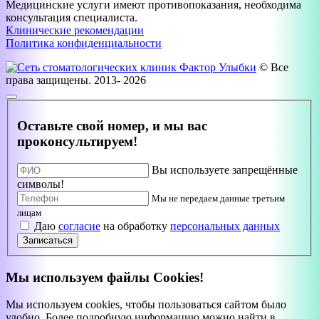
Медицинские услуги имеют противопоказания, необходима
консультация специалиста.
Клинические рекомендации
Политика конфиденциальности
© Все
права защищены. 2013- 2026
Оставьте свой номер, и мы вас
проконсультируем!
Вы используете запрещённые
символы!
Мы не передаем данные третьим
лицам
Даю
согласие
на обработку
персональных данных
Записаться
Мы используем файлы Cookies!
Мы используем cookies, чтобы пользоваться сайтом было
удобно. Более подробную информацию можно найти в