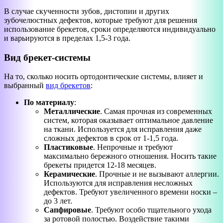
В случае скученности зубов, дистопии и других
зубочелюстных дефектов, которые требуют для решения
использование брекетов, сроки определяются индивидуально
и варьируются в пределах 1,5-3 года.
Вид брекет-системы
На то, сколько носить ортодонтические системы, влияет и
выбранный
вид брекетов
:
По материалу
:
Металлические
. Самая прочная из современных
систем, которая оказывает оптимальное давление
на ткани. Используется для исправления даже
сложных дефектов в срок от 1-1,5 года.
Пластиковые
. Непрочные и требуют
максимально бережного отношения. Носить такие
брекеты придется 12-18 месяцев.
Керамические
. Прочные и не вызывают аллергии.
Используются для исправления несложных
дефектов. Требуют увеличенного времени носки –
до 3 лет.
Сапфировые
. Требуют особо тщательного ухода
за ротовой полостью. Воздействие такими