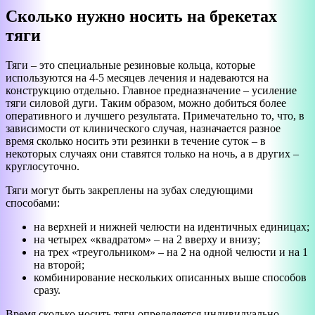
Сколько нужно носить на брекетах
тяги
Тяги – это специальные резиновые кольца, которые
используются на 4-5 месяцев лечения и надеваются на
конструкцию отдельно. Главное предназначение – усиление
тяги силовой дуги. Таким образом, можно добиться более
оперативного и лучшего результата. Примечательно то, что, в
зависимости от клинического случая, назначается разное
время сколько носить эти резинки в течение суток – в
некоторых случаях они ставятся только на ночь, а в других –
круглосуточно.
Тяги могут быть закреплены на зубах следующими
способами:
на верхней и нижней челюсти на идентичных единицах;
на четырех «квадратом» – на 2 вверху и внизу;
на трех «треугольником» – на 2 на одной челюсти и на 1
на второй;
комбинирование нескольких описанных выше способов
сразу.
Время сколько носить тяги определяется индивидуально.