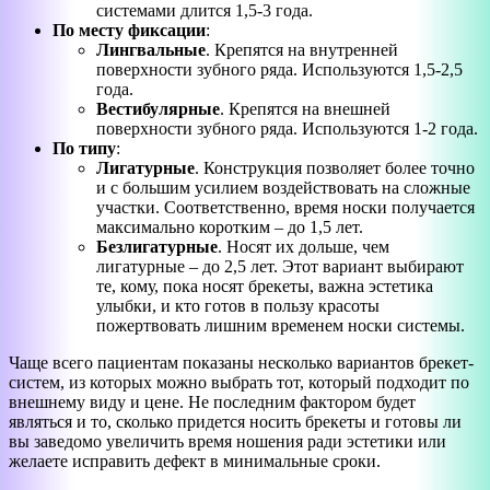
системами длится 1,5-3 года.
По месту фиксации
:
Лингвальные
. Крепятся на внутренней
поверхности зубного ряда. Используются 1,5-2,5
года.
Вестибулярные
. Крепятся на внешней
поверхности зубного ряда. Используются 1-2 года.
По типу
:
Лигатурные
. Конструкция позволяет более точно
и с большим усилием воздействовать на сложные
участки. Соответственно, время носки получается
максимально коротким – до 1,5 лет.
Безлигатурные
. Носят их дольше, чем
лигатурные – до 2,5 лет. Этот вариант выбирают
те, кому, пока носят брекеты, важна эстетика
улыбки, и кто готов в пользу красоты
пожертвовать лишним временем носки системы.
Чаще всего пациентам показаны несколько вариантов брекет-
систем, из которых можно выбрать тот, который подходит по
внешнему виду и цене. Не последним фактором будет
являться и то, сколько придется носить брекеты и готовы ли
вы заведомо увеличить время ношения ради эстетики или
желаете исправить дефект в минимальные сроки.