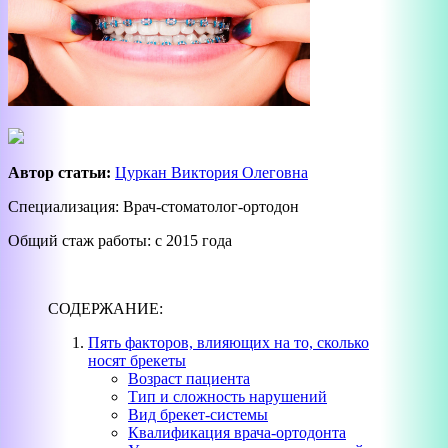
Автор статьи:
Цуркан Виктория Олеговна
Специализация: Врач-стоматолог-ортодон
Общий стаж работы: с 2015 года
СОДЕРЖАНИЕ:
Пять факторов, влияющих на то, сколько
носят брекеты
Возраст пациента
Тип и сложность нарушений
Вид брекет-системы
Квалификация врача-ортодонта