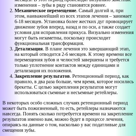
изменения – зубы в ряду становятся ровнее.
Механическое перемещение
. Самый долгий и, при
этом, наиважнейший из всех этапов лечения – занимает
6-18 месяцев. Установка более жестких дуг провоцирует
движение зубов вперед, назад и по оси, а также создает
условия для исправления прикуса. Визуально изменения
могут быть незаметны, поскольку происходит
функциональная трансформация.
Детализация
. В плане лечения это завершающий этап,
на который отводится 2-6 месяцев. К этому времени все
перемещения зубов и челюстей завершены и требуется
только уплотнение контактов между единицами и
детализация их положения.
Закрепление результатов
. Ретенционный период, как
правило, в два раза больше, чем время, которое носились
брекеты. С целью закрепления результатов могут
использоваться съемные и несъемные ретейлеры.
В некоторых особо сложных случаях ретенционный период
может быть пожизненный, то есть, ретейлеры назначаются
навсегда. Понять сколько потребуется времени на закрепление
результатов именно вам, можно будет в процессе лечения,
опираясь на данные о том, насколько у вас податливые для
смещения зубы.