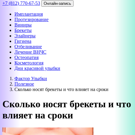
+7 (812) 770-67-53
Онлайн-запись
Имплантация
Протезирование
Виниры
Брекеты
Элайнеры
Гигиена
Отбеливание
Лечение ВНЧС
Остеопатия
Косметология
Дни красивой улыбки
Фактор Улыбки
Полезное
Сколько носят брекеты и что влияет на сроки
Сколько носят брекеты и что
влияет на сроки