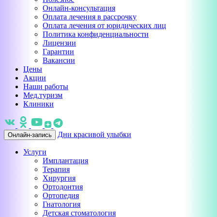
Онлайн-консультация
Оплата лечения в рассрочку
Оплата лечения от юридических лиц
Политика конфиденциальности
Лицензии
Гарантии
Вакансии
Цены
Акции
Наши работы
Мед.туризм
Клиники
Дни красивой улыбки
Онлайн-запись
Услуги
Имплантация
Терапия
Хирургия
Ортодонтия
Ортопедия
Гнатология
Детская стоматология