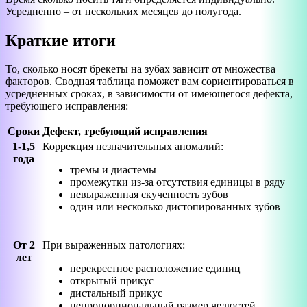
Усредненно – от нескольких месяцев до полугода.
Краткие итоги
То, сколько носят брекеты на зубах зависит от множества
факторов. Сводная таблица поможет вам сориентироваться в
усредненных сроках, в зависимости от имеющегося дефекта,
требующего исправления:
Сроки
Дефект, требующий исправления
1-1,5
Коррекция незначительных аномалий:
года
тремы и диастемы
промежутки из-за отсутствия единицы в ряду
невыраженная скученность зубов
один или несколько дистопированных зубов
От 2
При выраженных патологиях:
лет
перекрестное расположение единиц
открытый прикус
дистальный прикус
непропорциональный размер челюстей