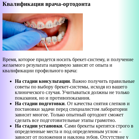
Квалификация врача-ортодонта
Время, которое придется носить брекет-систему, и получение
желаемого результата напрямую зависят от опыта и
квалификации профильного врача:
На стадии консультации
. Важно получить правильные
советы по выбору брекет-системы, исходя из вашего
клинического случая. Учитываться должны не только
показания, но и противопоказания.
На стадии подготовки
. От качества снятия слепков и
постановки задачи перед специалистом лаборатории
зависит многое. Только опытный ортодонт сможет
сделать все подготовительные этапы грамотно.
На стадии установки
. Сами брекеты крепятся строго в
определенные места и под определенным углом –
зависит от положения и наклона зубов. Отсутствие у