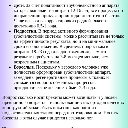
Дети
. За счет податливости зубочелюстного аппарата,
которая выпадает на возраст 12-16 лет, все процессы по
исправлению прикуса происходят достаточно быстро.
Чаще всего для корректировки средней тяжести
достаточно 0,5-1 года.
Подростки
. В период активного формирования
зубочелюстной системы, можно рассчитывать не только
на эффективность результата, но и на минимальные
сроки его достижения. В среднем, подросткам в
возрасте 18-23 года для достижения желаемого
результата требуется на 3-8 месяцев меньше, чем
возрастным пациентам.
Взрослые
. Поскольку у взрослого человека уже
полностью сформирован зубочелюстной аппарат,
замедлены регенеративные процессы в тканях и
снижается скорость обменных процессов,
ортодонтическое лечение займет 2-3 года.
Вопрос сколько носят брекеты может возникать и у людей
преклонного возраста – использование этих ортодонтических
конструкций может быть показано, как один из
подготовительных этапов перед протезированием. Носить
брекеты в этом случае придется несколько лет.