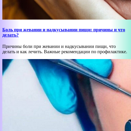
Боль при жевании и надкусывании пищи: причины и что
делать?
Причины боли при жевании и надкусывании пищи, что
делать и как лечить. Важные рекомендации по профилактике.