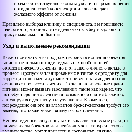
врача соответствующего опыта увеличит время ношения
ортодонтической конструкции и вовсе не даст
желаемого эффекта от лечения.
Правильно выбирая клинику и специалиста, вы повышаете
шансы на то, что получите идеальную улыбку и здоровый
прикус максимально быстро.
Уход и выполнение рекомендаций
Важно понимать, что продолжительность ношения брекетов
зависит не только от индивидуальных особенностей
ортодонтического лечения, но и от вашего личного вклада в
процесс. Пропуск запланированных визитов к ортодонту для
коррекции или смены дуг может привести к замедлению или
остановке прогресса лечения. Также, игнорирование правил
гигиены может вызвать заболевания, такие как кариес, что
потребует срочного лечения и возможного снятия брекетов,
аннулируя все достигнутые улучшения. Кроме того,
повреждение одного из элементов брекет-системы требует его
замены, что также может затянуть сроки лечения.
Непредвиденные ситуации, такие как аллергические реакции
на материалы брекетов или необходимость хирургического
вмешательства, могут привести к досрочному снятию