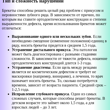
Тип и сложность нарушений
Брекеты способны решить целый ряд проблем с прикусом и
неровностями зубного ряда. В зависимости от причин, по
которым вы ставите ортодонтические конструкции и степени
выраженности дефекта, время использования брекетов может
отличаться:
Выравнивание одного или нескольких зубов
. Если
необходимо смещение (изменение положения) единиц в
ряду, носить брекеты придется в среднем 1,5 года.
Устранение дистального прикуса
. Эта патология
может быть диагностирована с разными стадиями
сложности. В зависимости от тяжести дефекта, ношение
ортодонтических конструкций длится 1-3 года.
Устранение диастемы
. Если щель между резцами
является не косметическим дефектом и требует не
маскировки (например, винирами), а лечения, то врач
назначает носить брекеты. То, сколько потребуется
времени, зависит от возраста пациента. Средний срок –
1-2,5 года.
Исправление глубокого прикуса
. Один из самых
сложных случаев, которые способны решит брекеты. В
детском возрасте это займет около 1,5 года, а для
взрослых людей – до 3 лет.