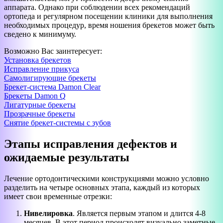
аппарата. Однако при соблюдении всех рекомендаций
ортопеда и регулярном посещении клиники для выполнения
необходимых процедур, время ношения брекетов может быть
сведено к минимуму.
Возможно Вас заинтересует:
Установка брекетов
Исправление прикуса
Самолигирующие брекеты
Брекет-система Damon Clear
Брекеты Damon Q
Лигатурные брекеты
Прозрачные брекеты
Снятие брекет-системы с зубов
Этапы исправления дефектов и
ожидаемые результаты
Лечение ортодонтическими конструкциями можно условно
разделить на четыре основных этапа, каждый из которых
имеет свои временные отрезки:
Нивелировка
. Является первым этапом и длится 4-8
месяцев. В этот период происходят визуально заметные