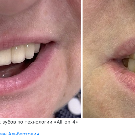
зубов по технологии «All-on-4»
лан Альбертович