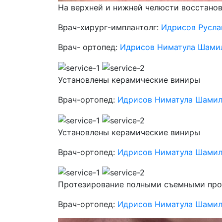
На верхней и нижней челюсти восстановл
Врач-хирург-имплантолг:
Идрисов Русла
Врач- ортопед:
Идрисов Ниматула Шами
Установлены керамические виниры
Врач-ортопед:
Идрисов Ниматула Шамил
Установлены керамические виниры
Врач-ортопед:
Идрисов Ниматула Шамил
Протезирование полными съемными про
Врач-ортопед:
Идрисов Ниматула Шамил