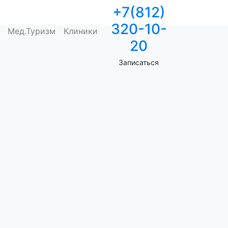
+7(812)
320-10-
Мед.Туризм
Клиники
20
Записаться