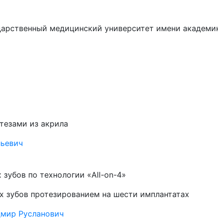
дарственный медицинский университет имени академик
тезами из акрила
ьевич
зубов по технологии «All-on-4»
х зубов протезированием на шести имплантатах
мир Русланович