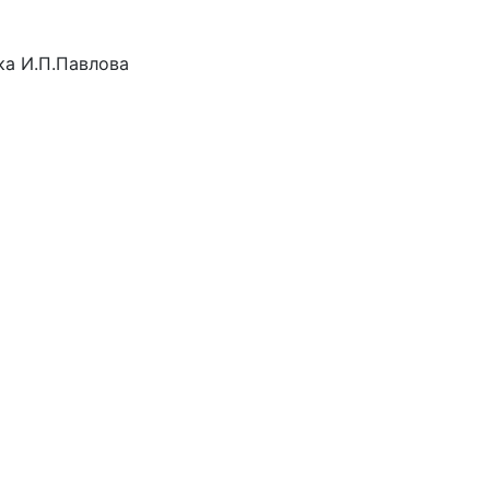
а И.П.Павлова