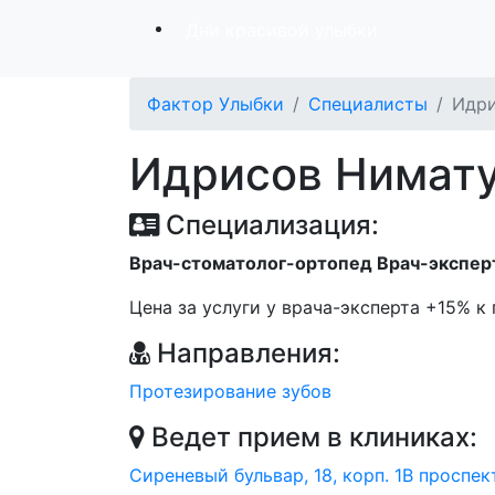
Дни красивой улыбки
Фактор Улыбки
Специалисты
Идри
Идрисов Нимат
Специализация:
Врач-стоматолог-ортопед
Врач-экспер
Цена за услуги у врача-эксперта +15% к
Направления:
Протезирование зубов
Ведет прием в клиниках:
Сиреневый бульвар, 18, корп. 1В
проспек