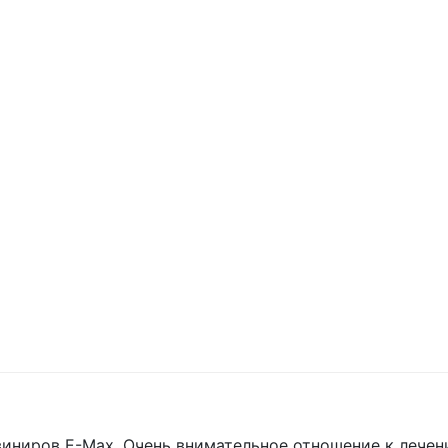
иров E-Max. Очень внимательное отношение к лечению 