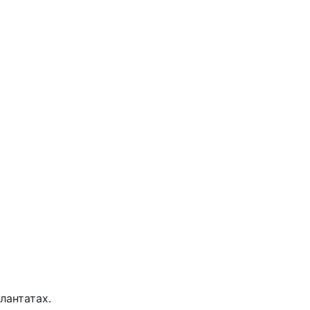
лантатах.