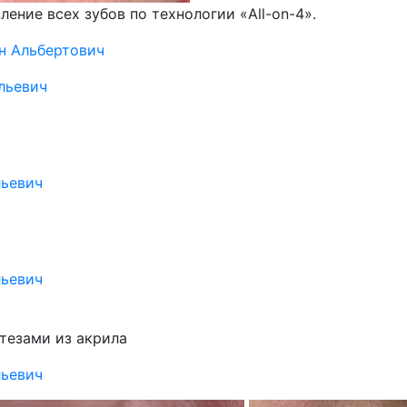
ение всех зубов по технологии «All-on-4».
н Альбертович
льевич
ьевич
ьевич
тезами из акрила
ьевич