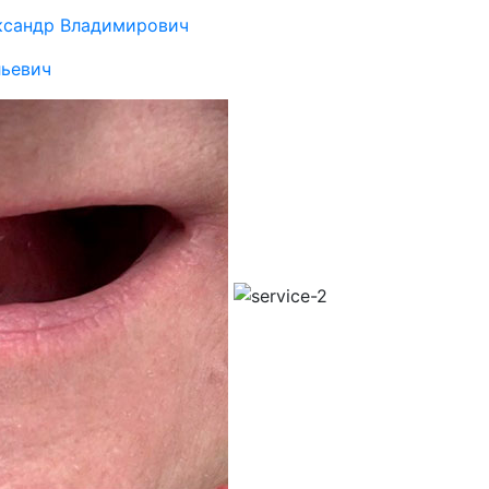
ксандр Владимирович
ьевич