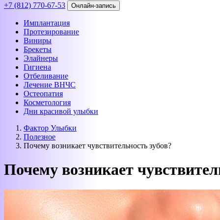
+7 (812) 770-67-53
Онлайн-запись
Имплантация
Протезирование
Виниры
Брекеты
Элайнеры
Гигиена
Отбеливание
Лечение ВНЧС
Остеопатия
Косметология
Дни красивой улыбки
Фактор Улыбки
Полезное
Почему возникает чувствительность зубов?
Почему возникает чувствител