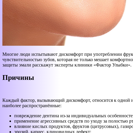
Многие люди испытывают дискомфорт при употреблении фрукто
чувствительностью зубов, которая не только мешает комфортно
защиты эмали расскажут эксперты клиники «Фактор Улыбки».
Причины
Каждый фактор, вызывающий дискомфорт, относится к одной и
наиболее распространённые:
повреждение дентина из-за индивидуальных особенностей
применение агрессивных средств по уходу за полостью рт
влияние кислых продуктов, фруктов (цитрусовых), газир
эрозий, кариес, клиновидных дефект;