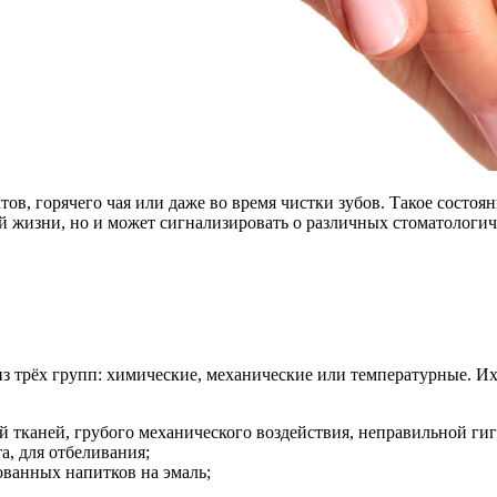
в, горячего чая или даже во время чистки зубов. Такое состо
й жизни, но и может сигнализировать о различных стоматологич
з трёх групп: химические, механические или температурные. И
 тканей, грубого механического воздействия, неправильной гиг
а, для отбеливания;
ованных напитков на эмаль;