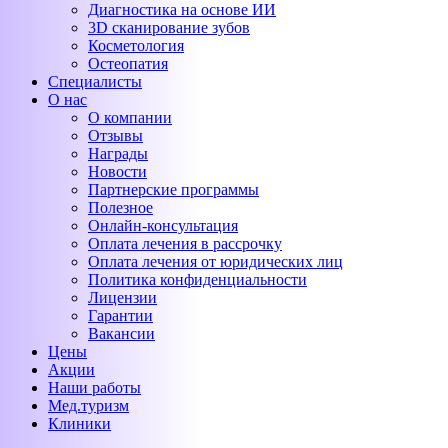
Диагностика на основе ИИ
3D сканирование зубов
Косметология
Остеопатия
Специалисты
О нас
О компании
Отзывы
Награды
Новости
Партнерские программы
Полезное
Онлайн-консультация
Оплата лечения в рассрочку
Оплата лечения от юридических лиц
Политика конфиденциальности
Лицензии
Гарантии
Вакансии
Цены
Акции
Наши работы
Мед.туризм
Клиники