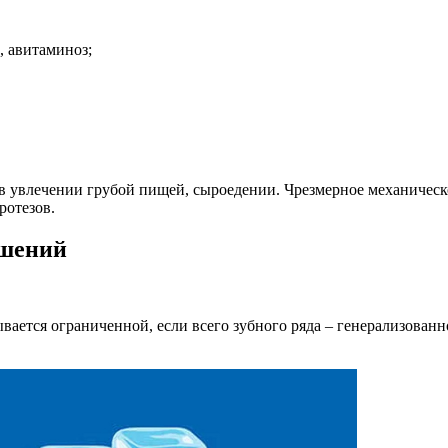
 авитаминоз;
 увлечении грубой пищей, сыроедении. Чрезмерное механическое
ротезов.
ушений
вается ограниченной, если всего зубного ряда – генерализова