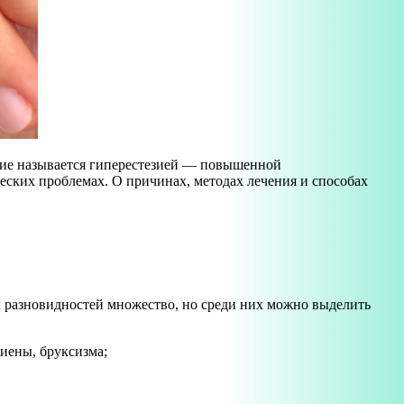
яние называется гиперестезией — повышенной
еских проблемах. О причинах, методах лечения и способах
х разновидностей множество, но среди них можно выделить
иены, бруксизма;