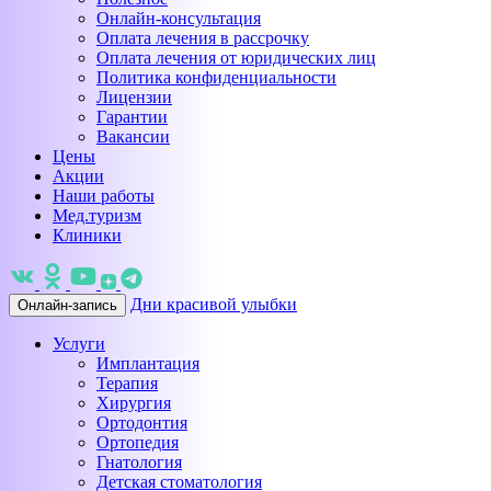
Онлайн-консультация
Оплата лечения в рассрочку
Оплата лечения от юридических лиц
Политика конфиденциальности
Лицензии
Гарантии
Вакансии
Цены
Акции
Наши работы
Мед.туризм
Клиники
Дни красивой улыбки
Онлайн-запись
Услуги
Имплантация
Терапия
Хирургия
Ортодонтия
Ортопедия
Гнатология
Детская стоматология