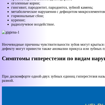
оголенные корни;
гингивит, пародонтит, пародонтоз, зубной камень;
метаболические нарушения с дефицитом микроэлементов,
гормональные сбои;
курение;
радиолучевое воздействие.
Неочевидные причины чувствительности зубов могут крыться в
дефекту могут привести также аномалии прикуса или зубных п
Симптомы гиперестезии по видам нар
При дискомфорте одной-двух зубных единиц гиперестезия назы
разной.