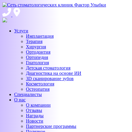
Услуги
Имплантация
Терапия
Хирургия
Ортодонтия
Ортопедия
Гнатология
Детская стоматология
Диагностика на основе ИИ
3D сканирование зубов
Косметология
Остеопатия
Специалисты
О нас
О компании
Отзывы
Награды
Новости
Партнерские программы
Полезное