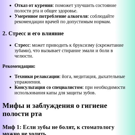
Отказ от курения
: поможет улучшить состояние
полости рта и общее здоровье.
Умеренное потребление алкоголя
: соблюдайте
рекомендации врачей по допустимым нормам.
2. Стресс и его влияние
Стресс
: может приводить к бруксизму (скрежетание
зубами), что вызывает стирание эмали и боли в
челюсти.
Рекомендации:
Техники релаксации
: йога, медитация, дыхательные
упражнения.
Консультация со специалистом
: при необходимости
использования капы для защиты зубов.
Мифы и заблуждения о гигиене
полости рта
Миф 1: Если зубы не болят, к стоматологу
можно не ходить