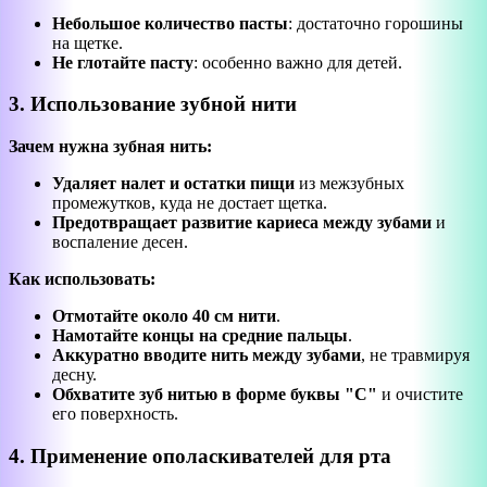
Небольшое количество пасты
: достаточно горошины
на щетке.
Не глотайте пасту
: особенно важно для детей.
3. Использование зубной нити
Зачем нужна зубная нить:
Удаляет налет и остатки пищи
из межзубных
промежутков, куда не достает щетка.
Предотвращает развитие кариеса между зубами
и
воспаление десен.
Как использовать:
Отмотайте около 40 см нити
.
Намотайте концы на средние пальцы
.
Аккуратно вводите нить между зубами
, не травмируя
десну.
Обхватите зуб нитью в форме буквы "C"
и очистите
его поверхность.
4. Применение ополаскивателей для рта