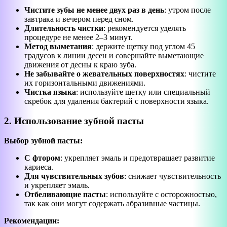
Чистите зубы не менее двух раз в день
: утром после
завтрака и вечером перед сном.
Длительность чистки
: рекомендуется уделять
процедуре не менее 2–3 минут.
Метод выметания
: держите щетку под углом 45
градусов к линии десен и совершайте выметающие
движения от десны к краю зуба.
Не забывайте о жевательных поверхностях
: чистите
их горизонтальными движениями.
Чистка языка
: используйте щетку или специальный
скребок для удаления бактерий с поверхности языка.
2. Использование зубной пасты
Выбор зубной пасты:
С фтором
: укрепляет эмаль и предотвращает развитие
кариеса.
Для чувствительных зубов
: снижает чувствительность
и укрепляет эмаль.
Отбеливающие пасты
: используйте с осторожностью,
так как они могут содержать абразивные частицы.
Рекомендации: