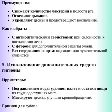
Преимущества:
Снижают количество бактерий
в полости рта.
Освежают дыхание
.
Укрепляют десны
и предотвращают воспаление.
Как выбрать:
С антисептическими свойствами
: при склонности к
воспалению десен.
С фтором
: для дополнительной защиты эмали.
Без содержания спирта
: подходит для чувствительной
слизистой.
5. Использование дополнительных средств
гигиены
Ирригаторы:
Под давлением воды удаляют налет и остатки пищи
из труднодоступных мест.
Массируют десны
, улучшая кровообращение.
Ёршики для зубов: