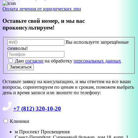
Оплата лечения от юридических лиц
Оставьте свой номер, и мы вас
проконсультируем!
Вы используете запрещённые
символы!
Даю
согласие
на обработку
персональных данных
Записаться
Оставьте заявку на консультацию, и мы ответим на все ваши
вопросы, сориентируем по ценам и срокам, поможем выбрать
день и время записи или звоните по телефону:
+7 (812) 320-10-20
Клиники
м
Проспект Просвещения
Санкт-Петербург
,
Сиреневый бульвар, дом 18, корп. 1