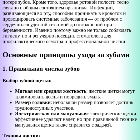
потере зубов. Кроме того, здоровье ротовой полости тесно
связано с общим состоянием организма. Инфекции,
развивающиеся во рту, способны проникать в кровоток и
провоцировать системные заболевания — от проблем с
сердечно-сосудистой системой до осложнений при
беременности. Именно поэтому важно не только соблюдать
гигиену, но и регулярно посещать стоматолога для
профилактического осмотра и профессиональной чистки.
Основные принципы ухода за зубами
1. Правильная чистка зубов
Выбор зубной щетки:
Мягкая или средняя жесткость
: жесткие щетки могут
травмировать десны и повредить эмаль.
Размер головки
: небольшой размер позволяет достичь
труднодоступных участков.
Электрическая или мануальная
: электрические щетки
эффективнее удаляют налет, но при правильной технике
мануальная щетка также справится с задачей.
Техника чистки: