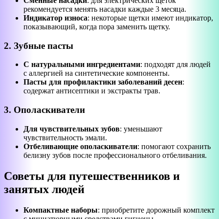
Сменные насадки
: для электрических щеток
рекомендуется менять насадки каждые 3 месяца.
Индикатор износа
: некоторые щетки имеют индикатор,
показывающий, когда пора заменить щетку.
2. Зубные пасты
С натуральными ингредиентами
: подходят для людей
с аллергией на синтетические компоненты.
Пасты для профилактики заболеваний десен
:
содержат антисептики и экстракты трав.
3. Ополаскиватели
Для чувствительных зубов
: уменьшают
чувствительность эмали.
Отбеливающие ополаскиватели
: помогают сохранить
белизну зубов после профессионального отбеливания.
Советы для путешественников и
занятых людей
Компактные наборы
: приобретите дорожный комплект
с миниатюрными средствами гигиены.