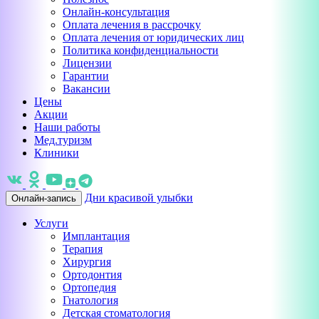
Онлайн-консультация
Оплата лечения в рассрочку
Оплата лечения от юридических лиц
Политика конфиденциальности
Лицензии
Гарантии
Вакансии
Цены
Акции
Наши работы
Мед.туризм
Клиники
Дни красивой улыбки
Онлайн-запись
Услуги
Имплантация
Терапия
Хирургия
Ортодонтия
Ортопедия
Гнатология
Детская стоматология