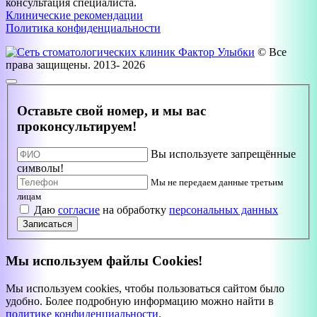
консультация специалиста.
Клинические рекомендации
Политика конфиденциальности
© Все
права защищены. 2013- 2026
Оставьте свой номер, и мы вас
проконсультируем!
Вы используете запрещённые
символы!
Мы не передаем данные третьим
лицам
Даю
согласие
на обработку
персональных данных
Записаться
Мы используем файлы Cookies!
Мы используем cookies, чтобы пользоваться сайтом было
удобно. Более подробную информацию можно найти в
политике конфиденциальности
.