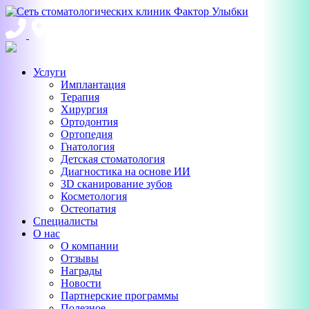
Услуги
Имплантация
Терапия
Хирургия
Ортодонтия
Ортопедия
Гнатология
Детская стоматология
Диагностика на основе ИИ
3D сканирование зубов
Косметология
Остеопатия
Специалисты
О нас
О компании
Отзывы
Награды
Новости
Партнерские программы
Полезное