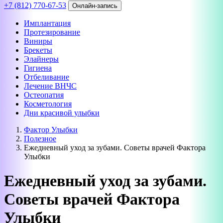
+7 (812) 770-67-53
Онлайн-запись
Имплантация
Протезирование
Виниры
Брекеты
Элайнеры
Гигиена
Отбеливание
Лечение ВНЧС
Остеопатия
Косметология
Дни красивой улыбки
Фактор Улыбки
Полезное
Ежедневный уход за зубами. Советы врачей Фактора
Улыбки
Ежедневный уход за зубами.
Советы врачей Фактора
Улыбки