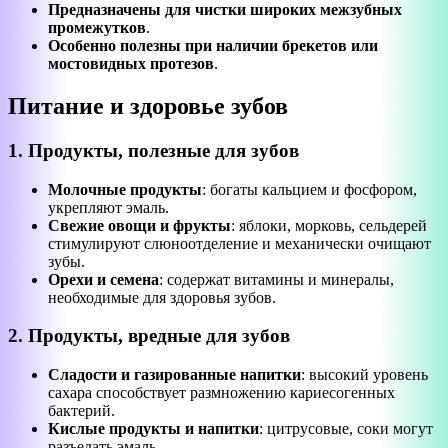
Предназначены для чистки широких межзубных
промежутков
.
Особенно полезны при наличии брекетов или
мостовидных протезов
.
Питание и здоровье зубов
1. Продукты, полезные для зубов
Молочные продукты
: богаты кальцием и фосфором,
укрепляют эмаль.
Свежие овощи и фрукты
: яблоки, морковь, сельдерей
стимулируют слюноотделение и механически очищают
зубы.
Орехи и семена
: содержат витамины и минералы,
необходимые для здоровья зубов.
2. Продукты, вредные для зубов
Сладости и газированные напитки
: высокий уровень
сахара способствует размножению кариесогенных
бактерий.
Кислые продукты и напитки
: цитрусовые, соки могут
разъедать эмаль.