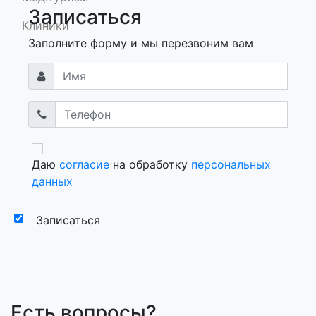
Записаться
Клиники
Заполните форму и мы перезвоним вам
Даю
согласие
на обработку
персональных
данных
Записаться
Есть вопросы?