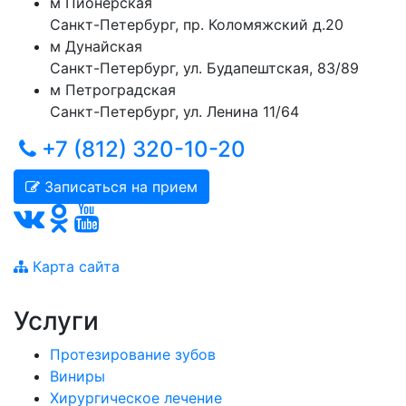
м
Пионерская
Санкт-Петербург
,
пр. Коломяжский д.20
м
Дунайская
Санкт-Петербург
,
ул. Будапештская, 83/89
м
Петроградская
Санкт-Петербург
,
ул. Ленина 11/64
+7 (812) 320-10-20
Записаться на прием
Карта сайта
Услуги
Протезирование зубов
Виниры
Хирургическое лечение