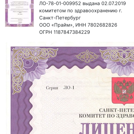
ЛО-78-01-009952 выдана 02.07.2019
комитетом по здравоохранению г.
Санкт-Петербург
ООО «Прайм», ИНН 7802682826
ОГРН 1187847384229