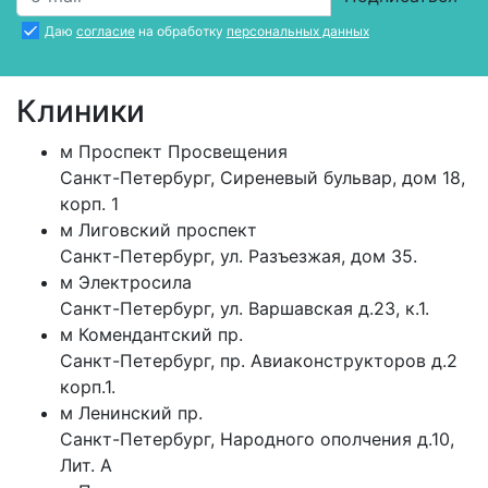
Даю
согласие
на обработку
персональных данных
Клиники
м
Проспект Просвещения
Санкт-Петербург
,
Сиреневый бульвар, дом 18,
корп. 1
м
Лиговский проспект
Санкт-Петербург
,
ул. Разъезжая, дом 35.
м
Электросила
Санкт-Петербург
,
ул. Варшавская д.23, к.1.
м
Комендантский пр.
Санкт-Петербург
,
пр. Авиаконструкторов д.2
корп.1.
м
Ленинский пр.
Санкт-Петербург
,
Народного ополчения д.10,
Лит. А