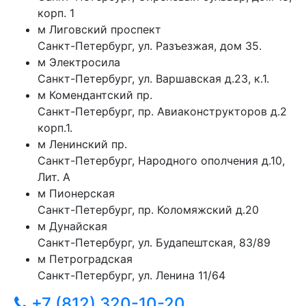
корп. 1
м
Лиговский проспект
Санкт-Петербург
,
ул. Разъезжая, дом 35.
м
Электросила
Санкт-Петербург
,
ул. Варшавская д.23, к.1.
м
Комендантский пр.
Санкт-Петербург
,
пр. Авиаконструкторов д.2
корп.1.
м
Ленинский пр.
Санкт-Петербург
,
Народного ополчения д.10,
Лит. А
м
Пионерская
Санкт-Петербург
,
пр. Коломяжский д.20
м
Дунайская
Санкт-Петербург
,
ул. Будапештская, 83/89
м
Петроградская
Санкт-Петербург
,
ул. Ленина 11/64
+7 (812) 320-10-20