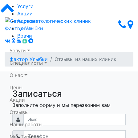
Услуги
Акции
Адреса
Цены
Врачи
Услуги
Фактор Улыбки
Отзывы из наших клиник
Специалисты
О нас
Цены
Записаться
Сеть стоматологических клиник Фактор Улыбки
Акции
Заполните форму и мы перезвоним вам
Отзывы
Наши работы
Мед.Туризм