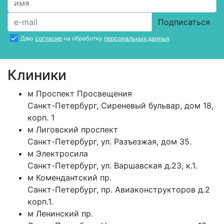
Подписаться
Даю
согласие
на обработку
персональных данных
Клиники
м
Проспект Просвещения
Санкт-Петербург
,
Сиреневый бульвар, дом 18,
корп. 1
м
Лиговский проспект
Санкт-Петербург
,
ул. Разъезжая, дом 35.
м
Электросила
Санкт-Петербург
,
ул. Варшавская д.23, к.1.
м
Комендантский пр.
Санкт-Петербург
,
пр. Авиаконструкторов д.2
корп.1.
м
Ленинский пр.