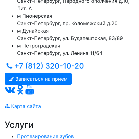
Санкт-Петербург
,
Народного ополчения д.10,
Лит. А
м
Пионерская
Санкт-Петербург
,
пр. Коломяжский д.20
м
Дунайская
Санкт-Петербург
,
ул. Будапештская, 83/89
м
Петроградская
Санкт-Петербург
,
ул. Ленина 11/64
+7 (812) 320-10-20
Записаться на прием
Карта сайта
Услуги
Протезирование зубов