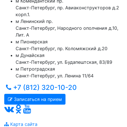
м
Комендантский пр.
Санкт-Петербург
,
пр. Авиаконструкторов д.2
корп.1.
м
Ленинский пр.
Санкт-Петербург
,
Народного ополчения д.10,
Лит. А
м
Пионерская
Санкт-Петербург
,
пр. Коломяжский д.20
м
Дунайская
Санкт-Петербург
,
ул. Будапештская, 83/89
м
Петроградская
Санкт-Петербург
,
ул. Ленина 11/64
+7 (812) 320-10-20
Записаться на прием
Карта сайта