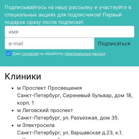
Подписывайтесь на нашу рассылку и участвуйте в
специальных акциях для подписчиков! Первый
подарок сразу после подписки!
Подписаться
Даю
согласие
на обработку
персональных данных
Клиники
м
Проспект Просвещения
Санкт-Петербург
,
Сиреневый бульвар, дом 18,
корп. 1
м
Лиговский проспект
Санкт-Петербург
,
ул. Разъезжая, дом 35.
м
Электросила
Санкт-Петербург
,
ул. Варшавская д.23, к.1.