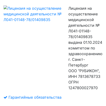
Лицензия на
осуществление
медицинской
деятельности №
Л041-01148-
78/01409835
выдана 01.10.2024
комитетом по
здравоохранению
г. Санкт-
Петербург
ООО "РУБИКОН",
ИНН 7813678733
ОГРН
1247800027970
Гарантийные обязательства