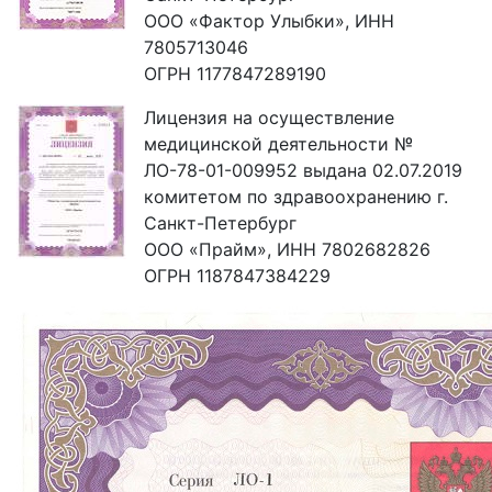
ООО «Фактор Улыбки», ИНН
7805713046
ОГРН 1177847289190
Лицензия на осуществление
медицинской деятельности №
ЛО-78-01-009952 выдана 02.07.2019
комитетом по здравоохранению г.
Санкт-Петербург
ООО «Прайм», ИНН 7802682826
ОГРН 1187847384229