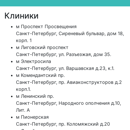
Клиники
м
Проспект Просвещения
Санкт-Петербург
,
Сиреневый бульвар, дом 18,
корп. 1
м
Лиговский проспект
Санкт-Петербург
,
ул. Разъезжая, дом 35.
м
Электросила
Санкт-Петербург
,
ул. Варшавская д.23, к.1.
м
Комендантский пр.
Санкт-Петербург
,
пр. Авиаконструкторов д.2
корп.1.
м
Ленинский пр.
Санкт-Петербург
,
Народного ополчения д.10,
Лит. А
м
Пионерская
Санкт-Петербург
,
пр. Коломяжский д.20