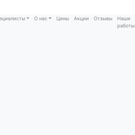
ециалисты
О нас
Цены
Акции
Отзывы
Наши
 Улыбки
работы