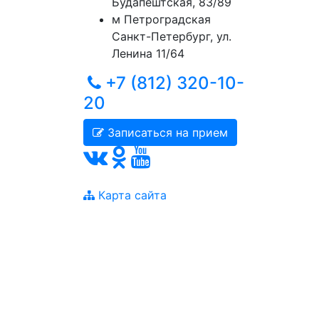
Будапештская, 83/89
м
Петроградская
Санкт-Петербург
,
ул.
Ленина 11/64
+7 (812) 320-10-
20
Записаться на прием
Карта сайта