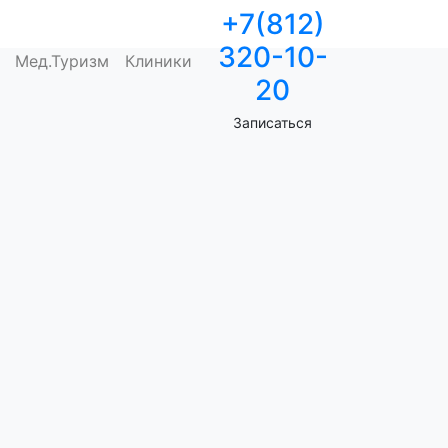
+7(812)
320-10-
Мед.Туризм
Клиники
20
Записаться