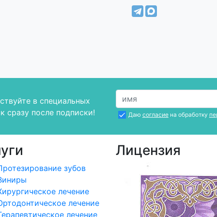
ствуйте в специальных
к сразу после подписки!
Даю
согласие
на обработку
пе
луги
Лицензия
Протезирование зубов
Виниры
Хирургическое лечение
Ортодонтическое лечение
Терапевтическое лечение