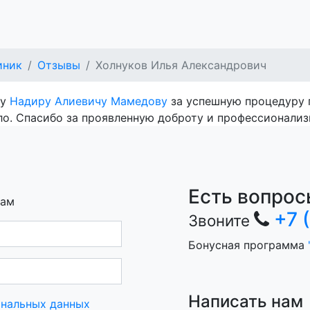
иник
Отзывы
Холнуков Илья Александрович
гу
Надиру Алиевичу Мамедову
за успешную процедуру п
шло. Спасибо за проявленную доброту и профессионализ
Есть вопрос
вам
+7 
Звоните
Бонусная программа
Написать нам
ональных данных