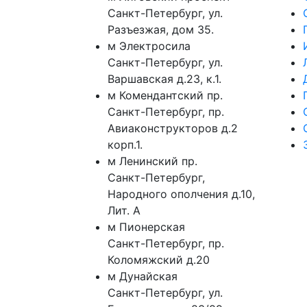
Санкт-Петербург
,
ул.
Разъезжая, дом 35.
м
Электросила
Санкт-Петербург
,
ул.
Варшавская д.23, к.1.
м
Комендантский пр.
Санкт-Петербург
,
пр.
Авиаконструкторов д.2
корп.1.
м
Ленинский пр.
Санкт-Петербург
,
Народного ополчения д.10,
Лит. А
м
Пионерская
Санкт-Петербург
,
пр.
Коломяжский д.20
м
Дунайская
Санкт-Петербург
,
ул.