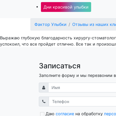
Дни красивой улыбки
Фактор Улыбки
Отзывы из наших кл
Выражаю глубокую благодарность хирургу-стоматоло
успокоил, что все пройдет отлично. Все так и произо
Записаться
Заполните форму и мы перезвоним 
Даю
согласие
на обработку
перс