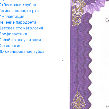
Отбеливание зубов
Гигиена полости рта
Имплантация
Лечение пародонта
Детская стоматология
Профилактика
Онлайн-консультация
Остеопатия
3D сканирование зубов