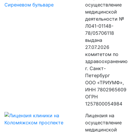
осуществление
медицинской
деятельности №
Л041-01148-
78/05706118
выдана
27.07.2026
комитетом по
здравоохранению
г. Санкт-
Петербург
ООО «ТРИУМФ»,
ИНН 7802965609
ОГРН
1257800054984
Лицензия на
осуществление
медицинской