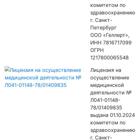
комитетом по
здравоохранению
г. Санкт-
Петербург
ООО «Геллерт»,
ИНН 7816717099
ОГРН
1217800065548
Лицензия на
осуществление
медицинской
деятельности №
Л041-01148-
78/01409835
выдана 01.10.2024
комитетом по
здравоохранению
г. Санкт-