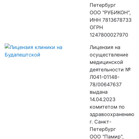
Петербург
ООО "РУБИКОН",
ИНН 7813678733
ОГРН
1247800027970
Лицензия на
осуществление
медицинской
деятельности №
Л041-01148-
78/00647637
выдана
14.04.2023
комитетом по
здравоохранению
г. Санкт-
Петербург
ООО "Памир",