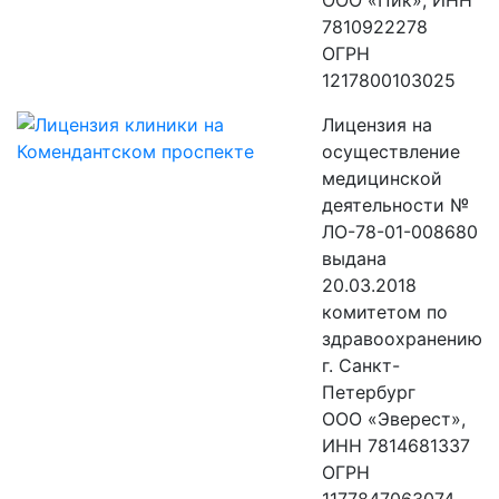
ООО «Пик», ИНН
7810922278
ОГРН
1217800103025
Лицензия на
осуществление
медицинской
деятельности №
ЛО-78-01-008680
выдана
20.03.2018
комитетом по
здравоохранению
г. Санкт-
Петербург
ООО «Эверест»,
ИНН 7814681337
ОГРН