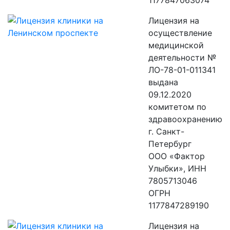
1177847063074
Лицензия на
осуществление
медицинской
деятельности №
ЛО-78-01-011341
выдана
09.12.2020
комитетом по
здравоохранению
г. Санкт-
Петербург
ООО «Фактор
Улыбки», ИНН
7805713046
ОГРН
1177847289190
Лицензия на