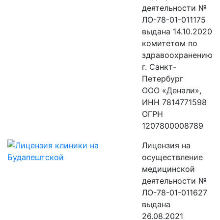
деятельности №
ЛО-78-01-011175
выдана 14.10.2020
комитетом по
здравоохранению
г. Санкт-
Петербург
ООО «Денали»,
ИНН 7814771598
ОГРН
1207800008789
Лицензия на
осуществление
медицинской
деятельности №
ЛО-78-01-011627
выдана
26.08.2021