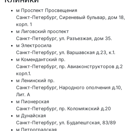
м
Проспект Просвещения
Санкт-Петербург
,
Сиреневый бульвар, дом 18,
корп. 1
м
Лиговский проспект
Санкт-Петербург
,
ул. Разъезжая, дом 35.
м
Электросила
Санкт-Петербург
,
ул. Варшавская д.23, к.1.
м
Комендантский пр.
Санкт-Петербург
,
пр. Авиаконструкторов д.2
корп.1.
м
Ленинский пр.
Санкт-Петербург
,
Народного ополчения д.10,
Лит. А
м
Пионерская
Санкт-Петербург
,
пр. Коломяжский д.20
м
Дунайская
Санкт-Петербург
,
ул. Будапештская, 83/89
м
Петроградская