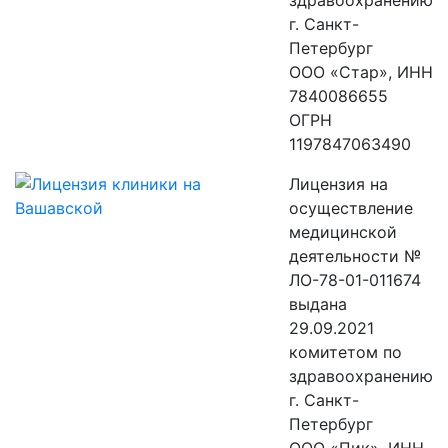
здравоохранению
г. Санкт-
Петербург
ООО «Стар», ИНН
7840086655
ОГРН
1197847063490
Лицензия на
осуществление
медицинской
деятельности №
ЛО-78-01-011674
выдана
29.09.2021
комитетом по
здравоохранению
г. Санкт-
Петербург