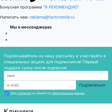
Бонусная программа
"Я РЕКОМЕНДУЮ"
Написать нам:
reklama@factorsmile.ru
Мы в мессенджерах
Подписывайтесь на нашу рассылку и участвуйте в
специальных акциях для подписчиков! Первый
подарок сразу после подписки!
Подписаться
Даю
согласие
на обработку
персональных данных
Клиники