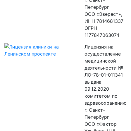
г. Санкт-
Петербург
ООО «Эверест»,
ИНН 7814681337
ОГРН
1177847063074
Лицензия на
осуществление
медицинской
деятельности №
ЛО-78-01-011341
выдана
09.12.2020
комитетом по
здравоохранению
г. Санкт-
Петербург
ООО «Фактор