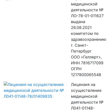
медицинской
деятельности №
ЛО-78-01-011627
выдана
26.08.2021
комитетом по
здравоохранению
г. Санкт-
Петербург
ООО «Геллерт»,
ИНН 7816717099
ОГРН
1217800065548
Лицензия на
осуществление
медицинской
деятельности №
Л041-01148-