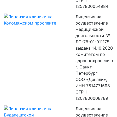
ОГРН
1257800054984
Лицензия на
осуществление
медицинской
деятельности №
ЛО-78-01-011175
выдана 14.10.2020
комитетом по
здравоохранению
г. Санкт-
Петербург
ООО «Денали»,
ИНН 7814771598
ОГРН
1207800008789
Лицензия на
осуществление