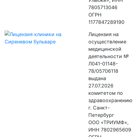
Улыбки», ИНН
7805713046
ОГРН
1177847289190
Лицензия на
осуществление
медицинской
деятельности №
Л041-01148-
78/05706118
выдана
27.07.2026
комитетом по
здравоохранению
г. Санкт-
Петербург
ООО «ТРИУМФ»,
ИНН 7802965609