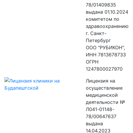
78/01409835
выдана 01.10.2024
комитетом по
здравоохранению
г. Санкт-
Петербург
ООО "РУБИКОН",
ИНН 7813678733
ОГРН
1247800027970
Лицензия на
осуществление
медицинской
деятельности №
Л041-01148-
78/00647637
выдана
14.04.2023