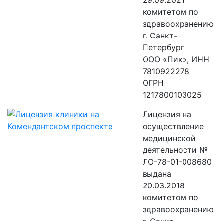
29.09.2021
комитетом по
здравоохранению
г. Санкт-
Петербург
ООО «Пик», ИНН
7810922278
ОГРН
1217800103025
Лицензия на
осуществление
медицинской
деятельности №
ЛО-78-01-008680
выдана
20.03.2018
комитетом по
здравоохранению