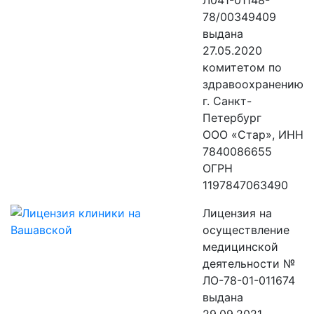
Л041-01148-
78/00349409
выдана
27.05.2020
комитетом по
здравоохранению
г. Санкт-
Петербург
ООО «Стар», ИНН
7840086655
ОГРН
1197847063490
Лицензия на
осуществление
медицинской
деятельности №
ЛО-78-01-011674
выдана