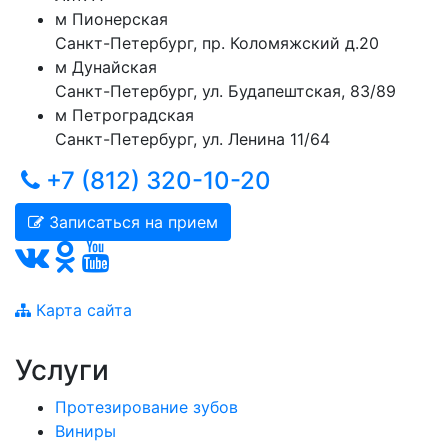
м
Пионерская
Санкт-Петербург
,
пр. Коломяжский д.20
м
Дунайская
Санкт-Петербург
,
ул. Будапештская, 83/89
м
Петроградская
Санкт-Петербург
,
ул. Ленина 11/64
+7 (812) 320-10-20
Записаться на прием
Карта сайта
Услуги
Протезирование зубов
Виниры