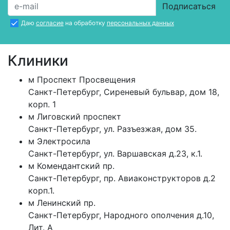
Подписаться
Даю
согласие
на обработку
персональных данных
Клиники
м
Проспект Просвещения
Санкт-Петербург
,
Сиреневый бульвар, дом 18,
корп. 1
м
Лиговский проспект
Санкт-Петербург
,
ул. Разъезжая, дом 35.
м
Электросила
Санкт-Петербург
,
ул. Варшавская д.23, к.1.
м
Комендантский пр.
Санкт-Петербург
,
пр. Авиаконструкторов д.2
корп.1.
м
Ленинский пр.
Санкт-Петербург
,
Народного ополчения д.10,
Лит. А