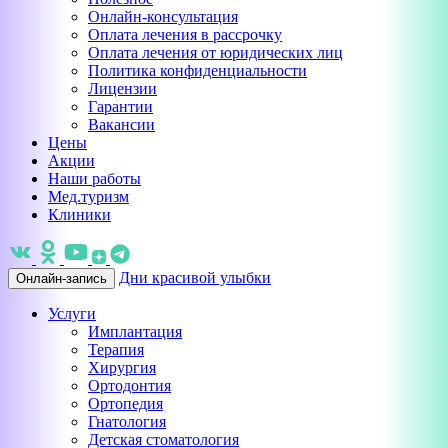
Онлайн-консультация
Оплата лечения в рассрочку
Оплата лечения от юридических лиц
Политика конфиденциальности
Лицензии
Гарантии
Вакансии
Цены
Акции
Наши работы
Мед.туризм
Клиники
Дни красивой улыбки
Онлайн-запись
Услуги
Имплантация
Терапия
Хирургия
Ортодонтия
Ортопедия
Гнатология
Детская стоматология