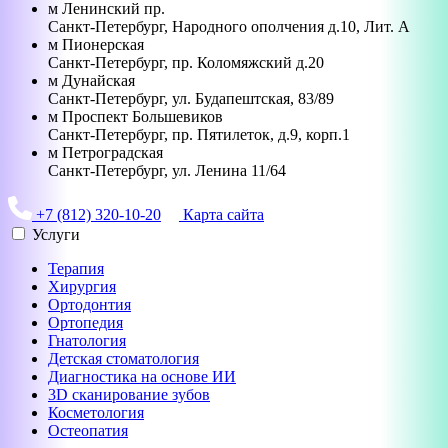
м
Ленинский пр.
Санкт-Петербург
,
Народного ополчения д.10, Лит. А
м
Пионерская
Санкт-Петербург
,
пр. Коломяжский д.20
м
Дунайская
Санкт-Петербург
,
ул. Будапештская, 83/89
м
Проспект Большевиков
Санкт-Петербург
,
пр. Пятилеток, д.9, корп.1
м
Петроградская
Санкт-Петербург
,
ул. Ленина 11/64
+7 (812) 320-10-20
Карта сайта
Услуги
Терапия
Хирургия
Ортодонтия
Ортопедия
Гнатология
Детская стоматология
Диагностика на основе ИИ
3D сканирование зубов
Косметология
Остеопатия