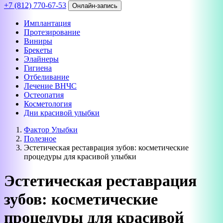
+7 (812) 770-67-53
Онлайн-запись
Имплантация
Протезирование
Виниры
Брекеты
Элайнеры
Гигиена
Отбеливание
Лечение ВНЧС
Остеопатия
Косметология
Дни красивой улыбки
Фактор Улыбки
Полезное
Эстетическая реставрация зубов: косметические
процедуры для красивой улыбки
Эстетическая реставрация
зубов: косметические
процедуры для красивой