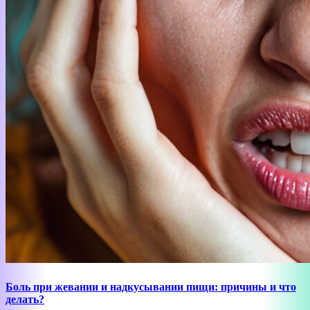
Боль при жевании и надкусывании пищи: причины и что
делать?