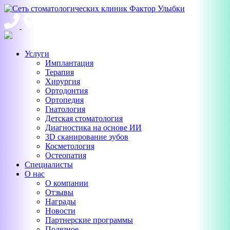
Услуги
Имплантация
Терапия
Хирургия
Ортодонтия
Ортопедия
Гнатология
Детская стоматология
Диагностика на основе ИИ
3D сканирование зубов
Косметология
Остеопатия
Специалисты
О нас
О компании
Отзывы
Награды
Новости
Партнерские программы
Полезное